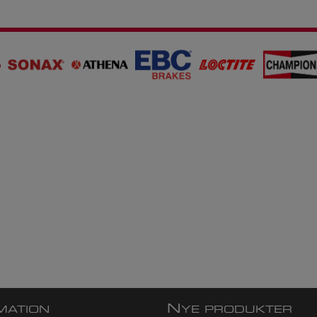
N
MATION
YE PRODUKTER