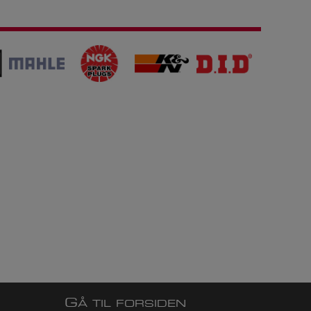
G
Å TIL FORSIDEN