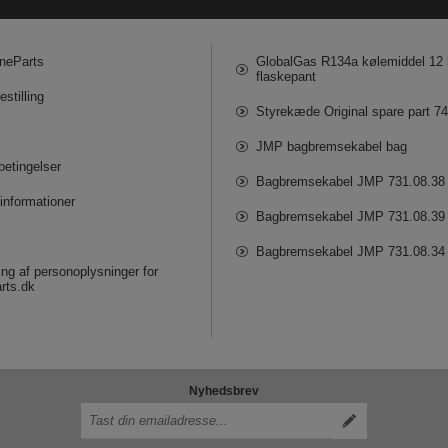
neParts
GlobalGas R134a kølemiddel 12 k
flaskepant
estilling
Styrekæde Original spare part 7
JMP bagbremsekabel bag
betingelser
Bagbremsekabel JMP 731.08.38
informationer
Bagbremsekabel JMP 731.08.39
Bagbremsekabel JMP 731.08.34
ng af personoplysninger for
rts.dk
Nyhedsbrev