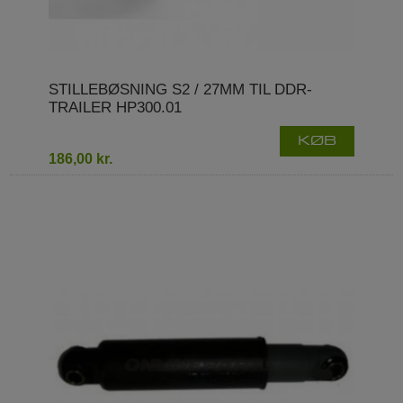
STILLEBØSNING S2 / 27MM TIL DDR-
TRAILER HP300.01
KØB
186,00 kr.