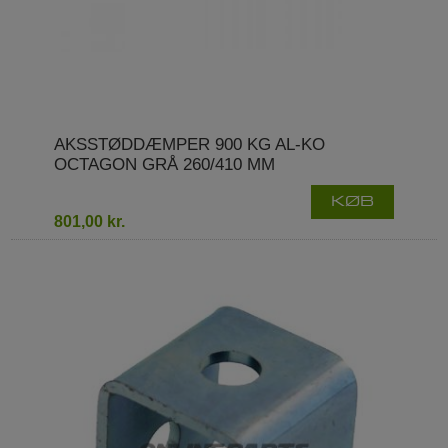
AKSSTØDDÆMPER 900 KG AL-KO
OCTAGON GRÅ 260/410 MM
KØB
801,00 kr.