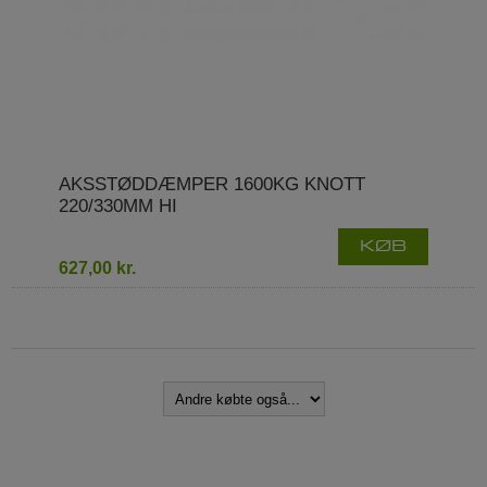
AKSSTØDDÆMPER 1600KG KNOTT
220/330MM HI
KØB
627,00 kr.