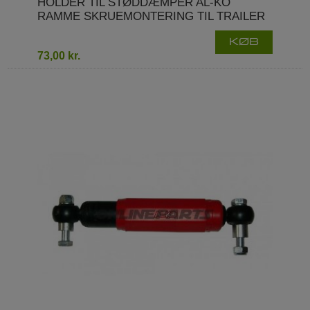
HOLDER TIL STØDDÆMPER AL-KO
RAMME SKRUEMONTERING TIL TRAILER
KØB
73,00 kr.