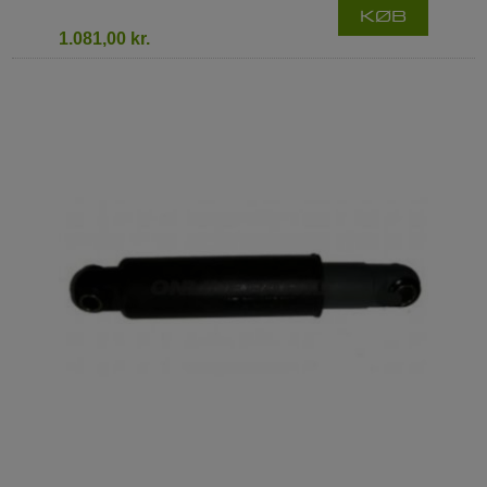
KØB
1.081,00 kr.