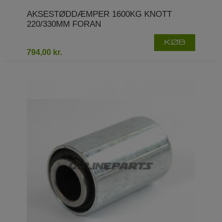
AKSESTØDDÆMPER 1600KG KNOTT
220/330MM FORAN
KØB
794,00 kr.