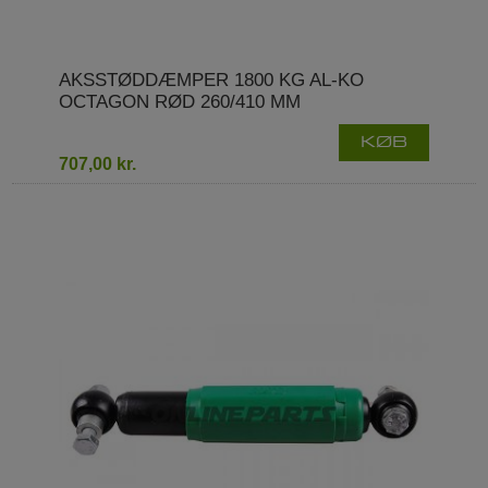
AKSSTØDDÆMPER 1800 KG AL-KO
OCTAGON RØD 260/410 MM
KØB
707,00 kr.