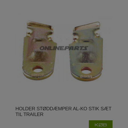
HOLDER STØDDÆMPER AL-KO STIK SÆT
TIL TRAILER
KØB