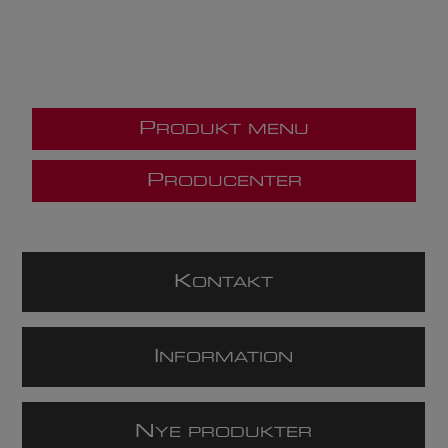
P
RODUKT MENU
P
RODUCENTER
K
ONTAKT
I
NFORMATION
N
YE PRODUKTER