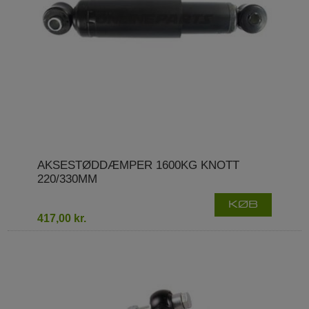
AKSESTØDDÆMPER 1600KG KNOTT
220/330MM
KØB
417,00 kr.