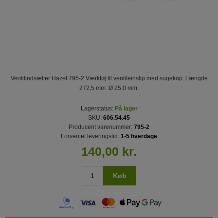
Ventilindsætter Hazet 795-2 Værktøj til ventileinslip med sugekop. Længde
272,5 mm. Ø 25,0 mm.
Lagerstatus:
På lager
SKU:
606.54.45
Producent varenummer:
795-2
Forventet leveringstid:
1-5 hverdage
140,00 kr.
Køb