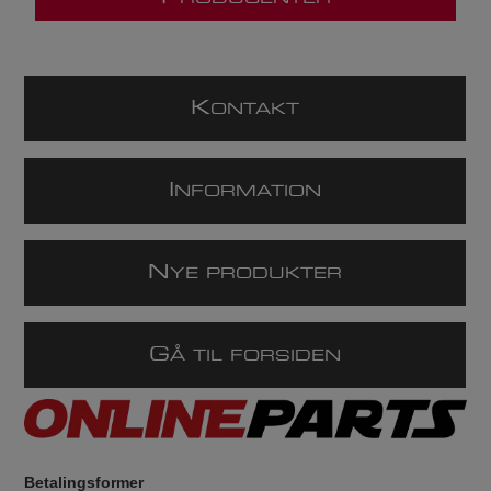
K
ONTAKT
I
NFORMATION
N
YE PRODUKTER
G
Å TIL FORSIDEN
Betalingsformer