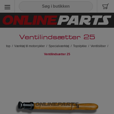
Ventilindsætter 25
top
/
Værktøj til motorcykler
/
Specialværktøj
/
Topstykke
/
Ventilsliber
/
Ventilindsætter 25