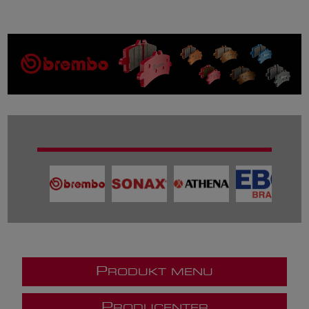
P
RODUKT MENU
P
RODUCENTER