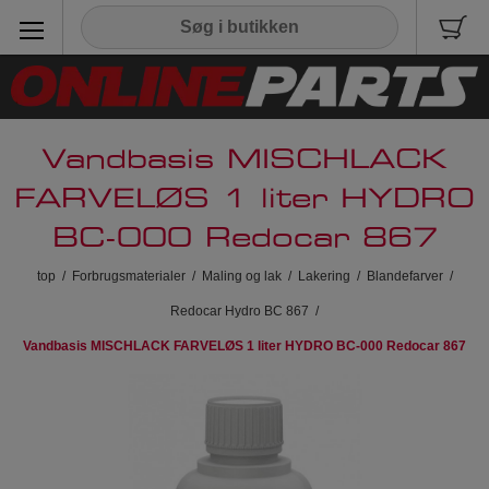
Vandbasis MISCHLACK
FARVELØS 1 liter HYDRO
BC-000 Redocar 867
top
/
Forbrugsmaterialer
/
Maling og lak
/
Lakering
/
Blandefarver
/
Redocar Hydro BC 867
/
Vandbasis MISCHLACK FARVELØS 1 liter HYDRO BC-000 Redocar 867