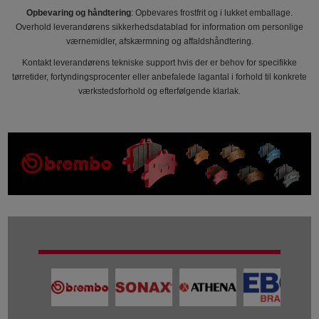
Opbevaring og håndtering
: Opbevares frostfrit og i lukket emballage.
Overhold leverandørens sikkerhedsdatablad for information om personlige
værnemidler, afskærmning og affaldshåndtering.
Kontakt leverandørens tekniske support hvis der er behov for specifikke
tørretider, fortyndingsprocenter eller anbefalede lagantal i forhold til konkrete
værkstedsforhold og efterfølgende klarlak.