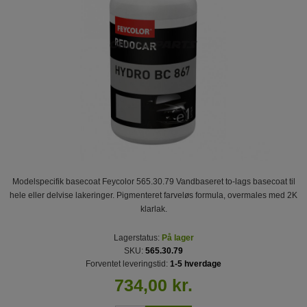
Modelspecifik basecoat Feycolor 565.30.79 Vandbaseret to-lags basecoat til
hele eller delvise lakeringer. Pigmenteret farveløs formula, overmales med 2K
klarlak.
Lagerstatus:
På lager
SKU:
565.30.79
Forventet leveringstid:
1-5 hverdage
734,00 kr.