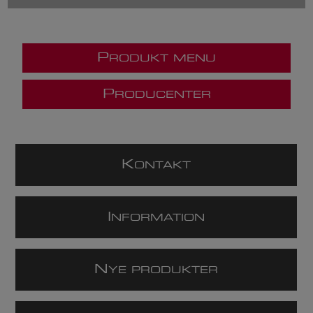
P
RODUKT MENU
P
RODUCENTER
K
ONTAKT
I
NFORMATION
N
YE PRODUKTER