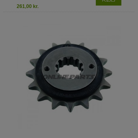
KØB
261,00 kr.