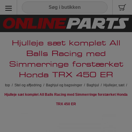
Hjulleje sæt komplet All
Balls Racing med
Simmerringe forstærket
Honda TRX 450 ER
top
/
Stel og affjedring
/
Baghjul og bagsvinger
/
Baghjul
/
Hjullejer, sæt
/
Hjulleje sæt komplet All Balls Racing med Simmerringe forstærket Honda
TRX 450 ER