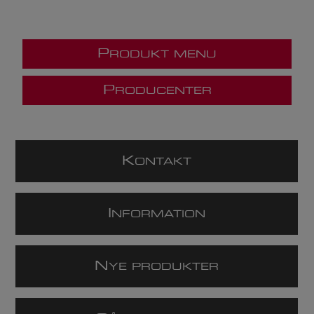
P
RODUKT MENU
P
RODUCENTER
K
ONTAKT
I
NFORMATION
N
YE PRODUKTER