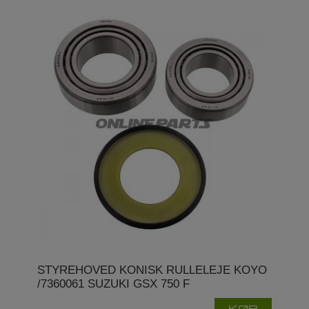
STYREHOVED KONISK RULLELEJE KOYO
/7360061 SUZUKI GSX 750 F