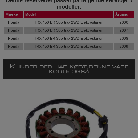
Denne reservedel passer på følgende køretøjer /
modeller:
Mærke
Model
Årgang
Honda
TRX 450 ER Sportrax 2WD Elektrostarter
2006
Honda
TRX 450 ER Sportrax 2WD Elektrostarter
2007
Honda
TRX 450 ER Sportrax 2WD Elektrostarter
2008
Honda
TRX 450 ER Sportrax 2WD Elektrostarter
2009
K
UNDER DER HAR KØBT DENNE VARE
KØBTE OGSÅ