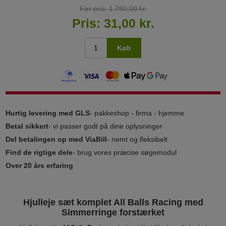
Før pris:
1.780,00 kr.
Pris:
31,00 kr.
Køb
Hurtig levering med GLS
- pakkeshop - firma - hjemme
Betal sikkert
- vi passer godt på dine oplysninger
Del betalingen op med ViaBill
- nemt og fleksibelt
Find de rigtige dele
- brug vores præcise søgemodul
Over 20 års erfaring
Hjulleje sæt komplet All Balls Racing med
Simmerringe forstærket