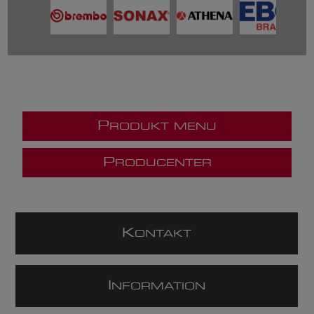
P
RODUKT MENU
P
RODUCENTER
K
ONTAKT
I
NFORMATION