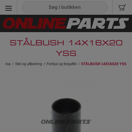
STÅLBUSH 14X16X20
YSS
top
/
Stel og affjedring
/
Forhjul og forgaffel
/
STÅLBUSH 14X16X20 YSS