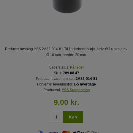
Reducer bøsning YSS 2A32-014-81 Til fjederbenets øje. Indv. Ø 14 mm, udv.
Ø 16 mm, bredde 20 mm.
Lagerstatus:
På lager
SKU:
789.08.47
Producent varenummer:
2A32-014-81
Forventet leveringstid:
1-5 hverdage
Producent:
YSS Suspension
9,00 kr.
Køb