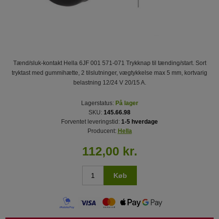
Tænd/sluk-kontakt Hella 6JF 001 571-071 Trykknap til tænding/start. Sort
tryktast med gummihætte, 2 tilslutninger, vægtykkelse max 5 mm, kortvarig
belastning 12/24 V 20/15 A.
Lagerstatus:
På lager
SKU:
145.66.98
Forventet leveringstid:
1-5 hverdage
Producent:
Hella
112,00 kr.
Køb