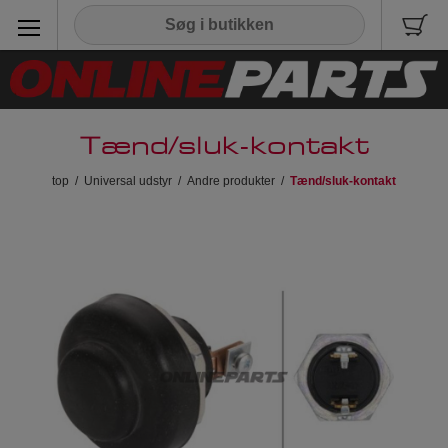
Tænd/sluk-kontakt
top
/
Universal udstyr
/
Andre produkter
/
Tænd/sluk-kontakt