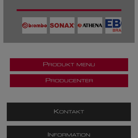
P
RODUKT MENU
P
RODUCENTER
K
ONTAKT
I
NFORMATION