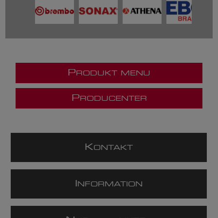
P
RODUKT MENU
P
RODUCENTER
K
ONTAKT
I
NFORMATION