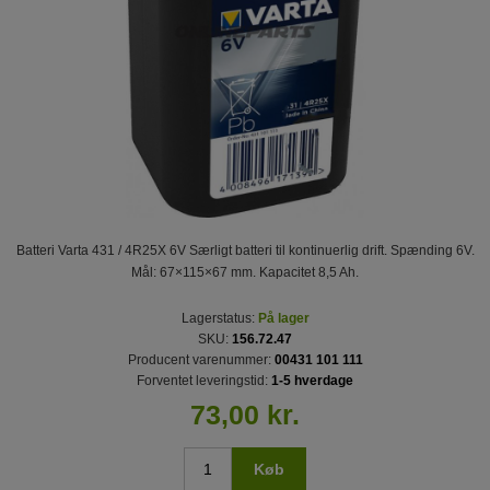
Batteri Varta 431 / 4R25X 6V Særligt batteri til kontinuerlig drift. Spænding 6V.
Mål: 67×115×67 mm. Kapacitet 8,5 Ah.
Lagerstatus:
På lager
SKU:
156.72.47
Producent varenummer:
00431 101 111
Forventet leveringstid:
1-5 hverdage
73,00 kr.
Køb