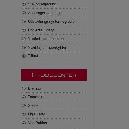
Stel og affjedring
Anhænger og lastbil
Udstødningssystem og dele
Universal udstyr
Værkstedsudrustning
Værktøj til motorcykler
Tilbud
P
RODUCENTER
Brembo
Tourmax
Sonax
Liqui Moly
Vee Rubber