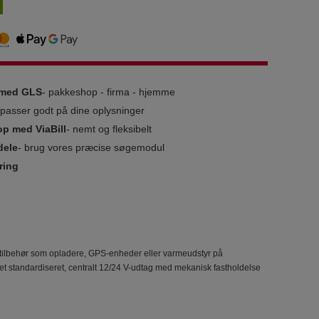
g med GLS
- pakkeshop - firma - hjemme
i passer godt på dine oplysninger
op med ViaBill
- nemt og fleksibelt
dele
- brug vores præcise søgemodul
ring
f tilbehør som opladere, GPS-enheder eller varmeudstyr på
 et standardiseret, centralt 12/24 V-udtag med mekanisk fastholdelse