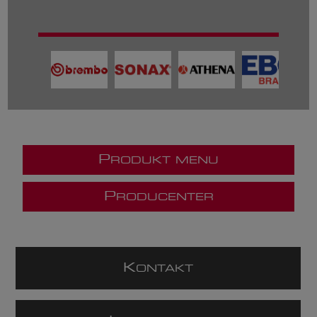
P
RODUKT MENU
P
RODUCENTER
K
ONTAKT