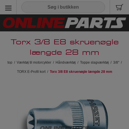
Torx 3/8 E8 skruenøgle
længde 28 mm
top
/
Værktøj til motorcykler
/
Håndværktøj
/
Toppe slagværktøj
/
3/8"
/
TORX E-Profil kort
/
Torx 3/8 E8 skruenøgle længde 28 mm