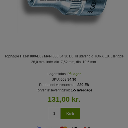
Topnøgle Hazet 880-E8 / MPN 608.34.30 E8 Til udvendig TORX E8. Længde
28,0 mm. Indv. dia. 7,52 mm, dia. 10,5 mm.
Lagerstatus:
På lager
SKU:
608.34.30
Producent varenummer:
880-E8
Forventet leveringstid:
1-5 hverdage
131,00 kr.
Køb